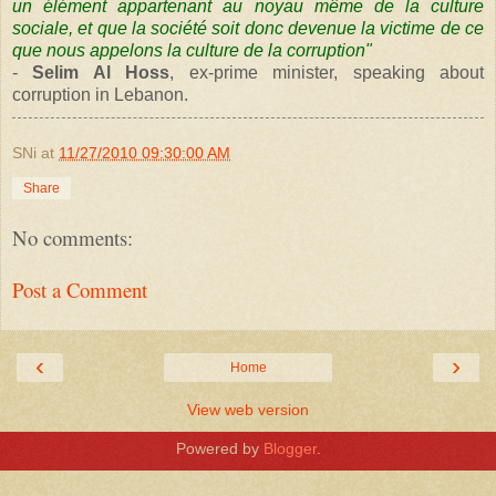
un élément appartenant au noyau même de la culture
sociale, et que la société soit donc devenue la victime de ce
que nous appelons la culture de la corruption"
-
Selim Al Hoss
, ex-prime minister, speaking about
corruption in Lebanon.
SNi
at
11/27/2010 09:30:00 AM
Share
No comments:
Post a Comment
‹
›
Home
View web version
Powered by
Blogger
.