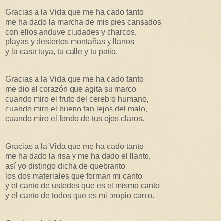
Gracias a la Vida que me ha dado tanto
me ha dado la marcha de mis pies cansados
con ellos anduve ciudades y charcos,
playas y desiertos montañas y llanos
y la casa tuya, tu calle y tu patio.
Gracias a la Vida que me ha dado tanto
me dio el corazón que agita su marco
cuando miro el fruto del cerebro humano,
cuando miro el bueno tan lejos del malo,
cuando miro el fondo de tus ojos claros.
Gracias a la Vida que me ha dado tanto
me ha dado la risa y me ha dado el llanto,
así yo distingo dicha de quebranto
los dos materiales que forman mi canto
y el canto de ustedes que es el mismo canto
y el canto de todos que es mi propio canto.