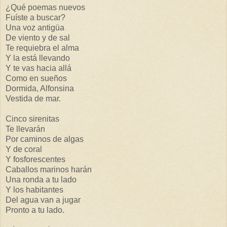
¿Qué poemas nuevos
Fuíste a buscar?
Una voz antigüa
De viento y de sal
Te requiebra el alma
Y la está llevando
Y te vas hacia allá
Como en sueños
Dormida, Alfonsina
Vestida de mar.
Cinco sirenitas
Te llevarán
Por caminos de algas
Y de coral
Y fosforescentes
Caballos marinos harán
Una ronda a tu lado
Y los habitantes
Del agua van a jugar
Pronto a tu lado.