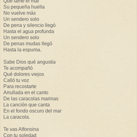
Que lame el mar
Su pequeña huella
No vuelve más
Un sendero solo
De pena y silencio llegó
Hasta el agua profunda
Un sendero solo
De penas mudas llegó
Hasta la espuma.
Sabe Dios qué angustia
Te acompañó
Qué dolores viejos
Calló tu voz
Para recostarte
Arrullada en el canto
De las caracolas marinas
La canción que canta
En el fondo oscuro del mar
La caracola.
Te vas Alfonsina
Con tu soledad